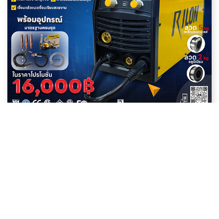
Posted on Sep 20, 2025 by
Rilon Thailand
โปรโมชั่นพิเศษ: เครื่องเชื่อมซีโอทู MIG 205
Pulse
เครื่องเชื่อมใหม่: เครื่องเชื่อมซีโอทู MIG 205 Pulse
ซึ่งมีระบบฟีด และ ระบบ RiCHIP เพื่อให้การเชื่อมง่าย
ขึ้นต่อการใช้งานไปในตัวที่ศูนย์บริการจัดจำหน่าย
RILON Thailand