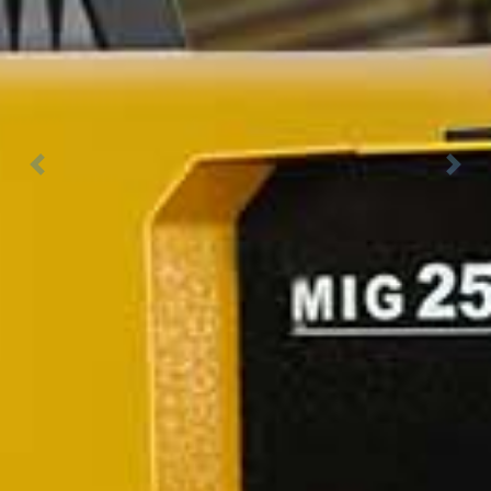
Previous
Next